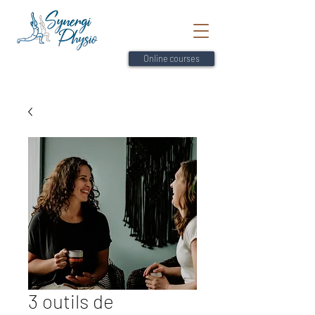
Online courses
3 outils de