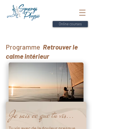
Online courses
Programme
Retrouver le
calme intérieur
Je sais ce que tu vis...
Tu vis avec de la douleur presque