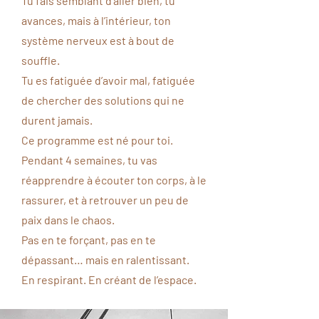
Tu fais semblant d’aller bien, tu
avances, mais à l’intérieur, ton
système nerveux est à bout de
souffle.
Tu es fatiguée d’avoir mal, fatiguée
de chercher des solutions qui ne
durent jamais.
Ce programme est né pour toi.
Pendant 4 semaines, tu vas
réapprendre à écouter ton corps, à le
rassurer, et à retrouver un peu de
paix dans le chaos.
Pas en te forçant, pas en te
dépassant… mais en ralentissant.
En respirant. En créant de l’espace.