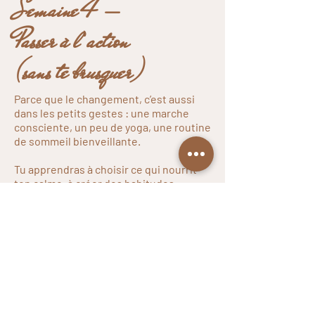
Semaine 4 —
Passer à l’action
(sans te brusquer)
Parce que le changement, c’est aussi
dans les petits gestes : une marche
consciente, un peu de yoga, une routine
de sommeil bienveillante.
Tu apprendras à choisir ce qui nourrit
ton calme, à créer des habitudes
simples qui durent… même après le
programme.
Et surtout, tu célébreras le chemin
parcouru.