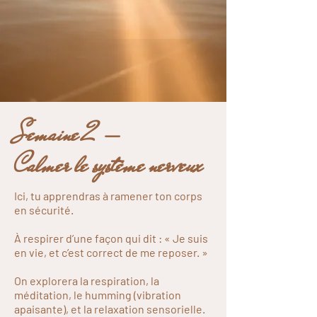
Semaine 2 —
Calmer le système nerveux
Ici, tu apprendras à ramener ton corps
en sécurité.
À respirer d’une façon qui dit : « Je suis
en vie, et c’est correct de me reposer. »
On explorera la respiration, la
méditation, le humming (vibration
apaisante), et la relaxation sensorielle.