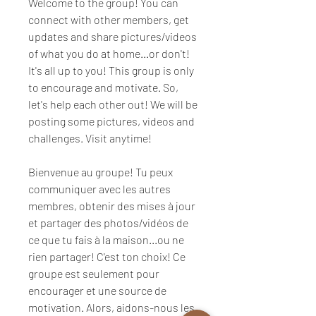
Welcome to the group! You can 
connect with other members, get 
updates and share pictures/videos 
of what you do at home...or don't! 
It's all up to you! This group is only 
to encourage and motivate. So, 
let's help each other out! We will be 
posting some pictures, videos and 
challenges. Visit anytime! 
Bienvenue au groupe! Tu peux 
communiquer avec les autres 
membres, obtenir des mises à jour 
et partager des photos/vidéos de 
ce que tu fais à la maison...ou ne 
rien partager! C'est ton choix! Ce 
groupe est seulement pour 
encourager et une source de 
motivation. Alors, aidons-nous les 