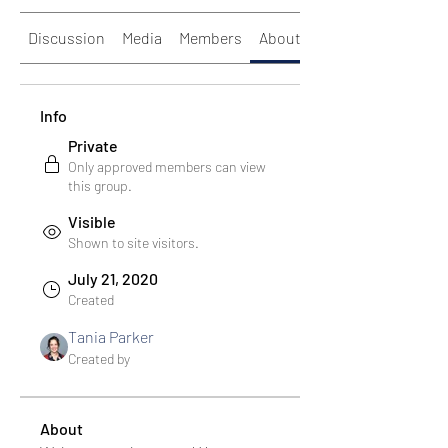
Discussion
Media
Members
About
Info
Private
Only approved members can view
this group.
Visible
Shown to site visitors.
July 21, 2020
Created
Tania Parker
Created by
About