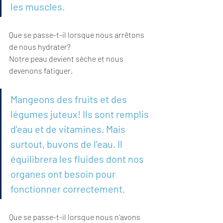
les muscles.
Que se passe-t-il lorsque nous arrêtons 
de nous hydrater?
Notre peau devient sèche et nous 
devenons fatiguer.
Mangeons des fruits et des 
légumes juteux! Ils sont remplis 
d'eau et de vitamines. Mais 
surtout, buvons de l'eau. Il 
équilibrera les fluides dont nos 
organes ont besoin pour 
fonctionner correctement.
Que se passe-t-il lorsque nous n'avons 