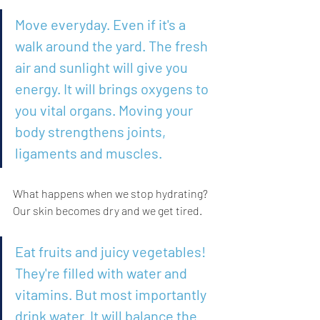
Move everyday. Even if it's a 
walk around the yard. The fresh 
air and sunlight will give you 
energy. It will brings oxygens to 
you vital organs. Moving your 
body strengthens joints, 
ligaments and muscles.
What happens when we stop hydrating? 
Our skin becomes dry and we get tired.
Eat fruits and juicy vegetables! 
They're filled with water and 
vitamins. But most importantly 
drink water. It will balance the 