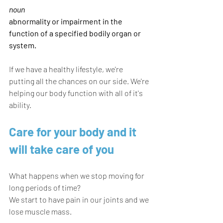
noun
abnormality or impairment in the 
function of a specified bodily organ or 
system.
If we have a healthy lifestyle, we're 
putting all the chances on our side. We're 
helping our body function with all of it's 
ability.
Care for your body and it 
will take care of you
What happens when we stop moving for 
long periods of time? 
We start to have pain in our joints and we 
lose muscle mass.